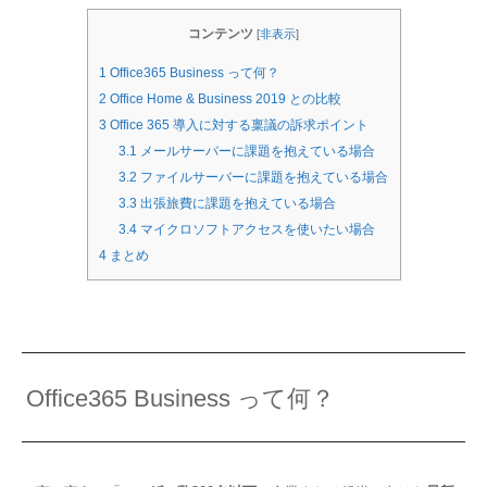
コンテンツ
[
非表示
]
1
Office365 Business って何？
2
Office Home & Business 2019 との比較
3
Office 365 導入に対する稟議の訴求ポイント
3.1
メールサーバーに課題を抱えている場合
3.2
ファイルサーバーに課題を抱えている場合
3.3
出張旅費に課題を抱えている場合
3.4
マイクロソフトアクセスを使いたい場合
4
まとめ
Office365 Business って何？