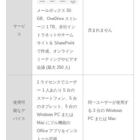
メールボックス 50
GB、OneDrive ストレ
サービ
ージ 1 TB、全社イン
含まれません
ス
トラネットやチーム
サイトを SharePoint
で作成、オンライン
ミーティングやビデオ
会議 (最大 250 人)
1 ライセンスでユーザ
ー 1 人あたり 5 台の
スマートフォン、5 台
使用可
同一ユーザーが使用す
のタブレット、5 台の
能なデ
る 2 台の Windows
Windows PC または
バイス
PC または Mac
Mac にフル機能の
Office アプリをインス
トール可能