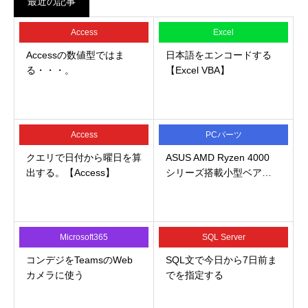
最近の記事
Access
Excel
Accessの数値型ではま
日本語をエンコードする
る・・・。
【Excel VBA】
Access
PCパーツ
クエリで日付から曜日を算
ASUS AMD Ryzen 4000
出する。【Access】
シリーズ搭載小型ベア…
Microsoft365
SQL Server
コンデジをTeamsのWeb
SQL文で今日から7日前ま
カメラに使う
でを指定する