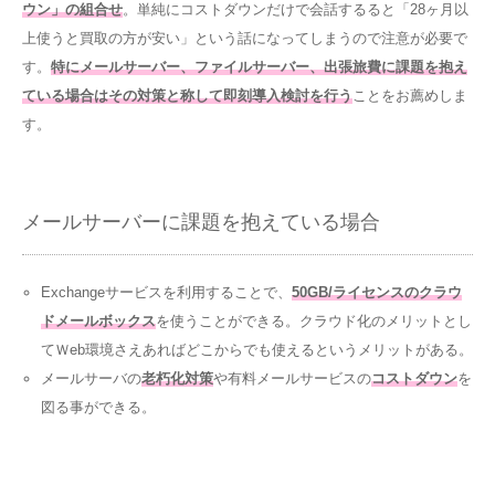
ウン」の組合せ
。単純にコストダウンだけで会話するると「28ヶ月以
上使うと買取の方が安い」という話になってしまうので注意が必要で
す。
特にメールサーバー、ファイルサーバー、出張旅費に課題を抱え
ている場合はその対策と称して即刻導入検討を行う
ことをお薦めしま
す。
メールサーバーに課題を抱えている場合
Exchangeサービスを利用することで、
50GB/ライセンスのクラウ
ドメールボックス
を使うことができる。クラウド化のメリットとし
てＷeb環境さえあればどこからでも使えるというメリットがある。
メールサーバの
老朽化対策
や有料メールサービスの
コストダウン
を
図る事ができる。