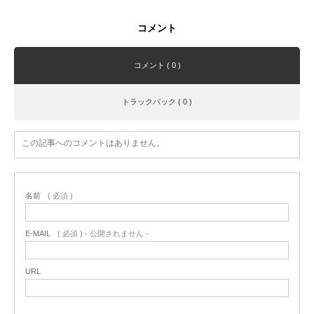
コメント
コメント ( 0 )
トラックバック ( 0 )
この記事へのコメントはありません。
名前
( 必須 )
E-MAIL
( 必須 ) - 公開されません -
URL