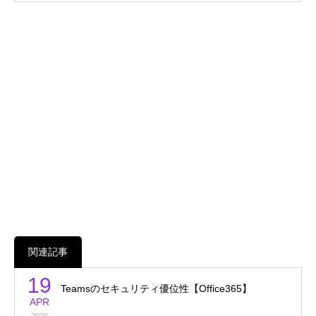
関連記事
19
Teamsのセキュリティ優位性【Office365】
APR
2020