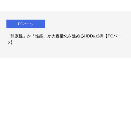
PCパーツ
「静寂性」か「性能」か大容量化を進めるHDDの2択【PCパー
ツ】