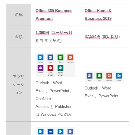
Office 365 Business
Office Home &
名称
Premium
Business 2019
1,360円
(
ユーザー/月
金額
37,584円
(
買い切り
)
相当 年間契約)
アプリ
Outlook、Word、
ケーシ
Outlook、Word、
Excel、PowerPoint、
ョン
Excel、PowerPoint
OneNote
Access と Publisher
は Windows PC のみ