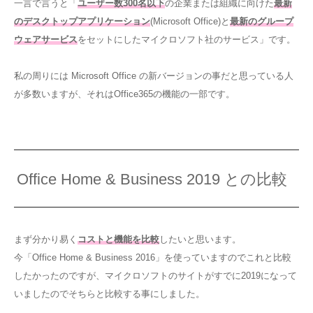
一言で言うと「
ユーザー数300名以下
の企業または組織に向けた
最新
のデスクトップアプリケーション
(Microsoft Office)と
最新のグループ
ウェアサービス
をセットにしたマイクロソフト社のサービス」です。
私の周りには Microsoft Office の新バージョンの事だと思っている人
が多数いますが、それはOffice365の機能の一部です。
Office Home & Business 2019 との比較
まず分かり易く
コストと機能を比較
したいと思います。
今「Office Home & Business 2016」を使っていますのでこれと比較
したかったのですが、マイクロソフトのサイトがすでに2019になって
いましたのでそちらと比較する事にしました。