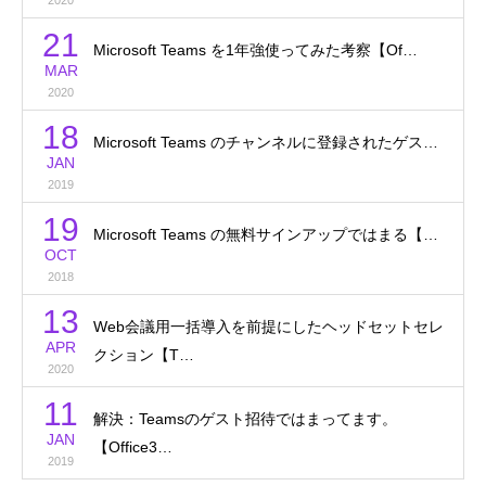
21
Microsoft Teams を1年強使ってみた考察【Of…
MAR
2020
18
Microsoft Teams のチャンネルに登録されたゲス…
JAN
2019
19
Microsoft Teams の無料サインアップではまる【…
OCT
2018
13
Web会議用一括導入を前提にしたヘッドセットセレ
APR
クション【T…
2020
11
解決：Teamsのゲスト招待ではまってます。
JAN
【Office3…
2019