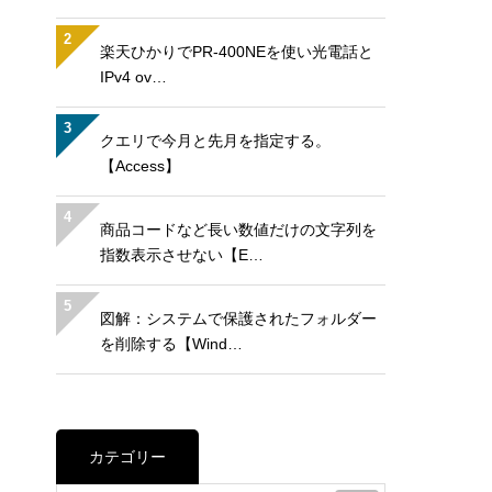
2
楽天ひかりでPR-400NEを使い光電話と
IPv4 ov…
3
クエリで今月と先月を指定する。
【Access】
4
商品コードなど長い数値だけの文字列を
指数表示させない【E…
5
図解：システムで保護されたフォルダー
を削除する【Wind…
カテゴリー