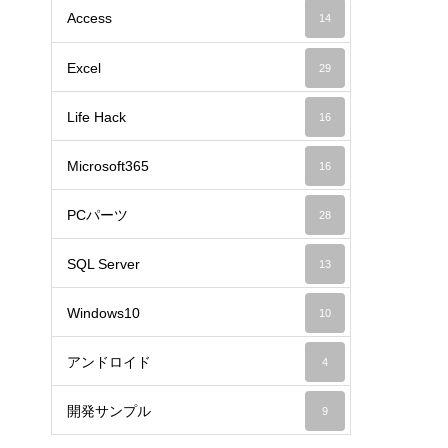
Access
14
Excel
29
Life Hack
16
Microsoft365
16
PCパーツ
28
SQL Server
13
Windows10
10
アンドロイド
4
開発サンプル
9