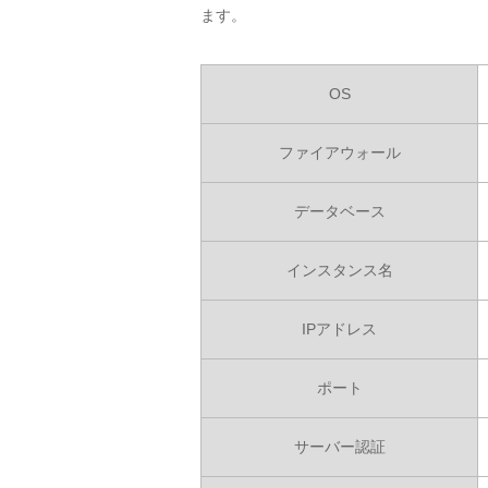
ます。
OS
ファイアウォール
データベース
インスタンス名
IPアドレス
ポート
サーバー認証