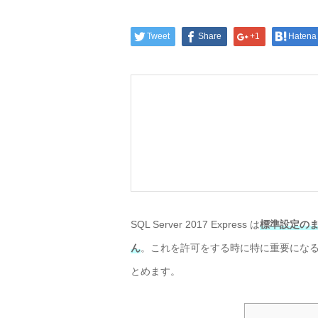
Tweet
Share
+1
Hatena
SQL Server 2017 Express は
標準設定の
ん
。これを許可をする時に特に重要にな
とめます。