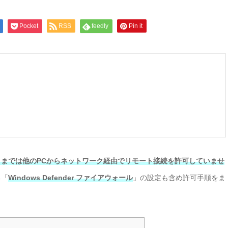
Pocket
RSS
feedly
Pin it
ままでは他のPCからネットワーク経由でリモート接続を許可していませ
る「
Windows Defender ファイアウォール
」の設定も含め許可手順をま