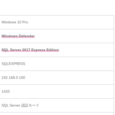
Windows 10 Pro.
Windows Defender
SQL Server 2017 Express Edition
SQLEXPRESS
192.168.0.100
1433
SQL Server 認証モード