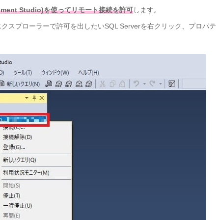
anagement Studio)を使ってリモート接続を許可
します。
クスプローラーで許可を出したいSQL Serverを右クリック、プロパテ