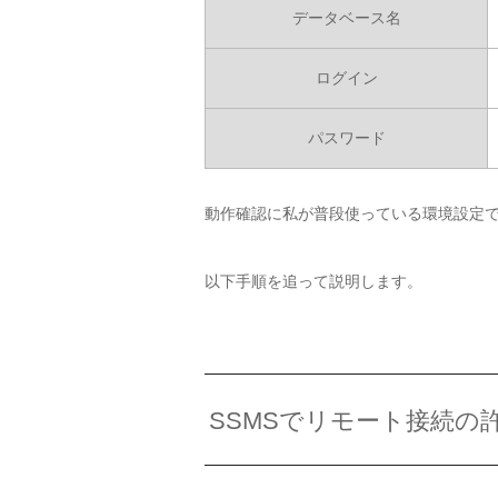
データベース名
ログイン
パスワード
動作確認に私が普段使っている環境設定
以下手順を追って説明します。
SSMSでリモート接続の