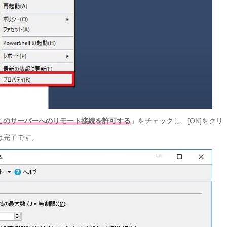
このサーバーへのリモート接続を許可する
」をチェックし、[OK]をクリ
は完了です。