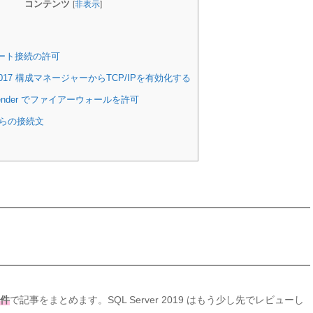
コンテンツ
[
非表示
]
ート接続の許可
r 2017 構成マネージャーからTCP/IPを有効化する
efender でファイアーウォールを許可
 からの接続文
条件
で記事をまとめます。SQL Server 2019 はもう少し先でレビューし