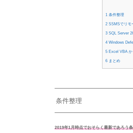
1
条件整理
2
SSMSでリモ
3
SQL Serve
4
Windows D
5
Excel VBA
6
まとめ
条件整理
2019年1月時点でおそらく最新であろう