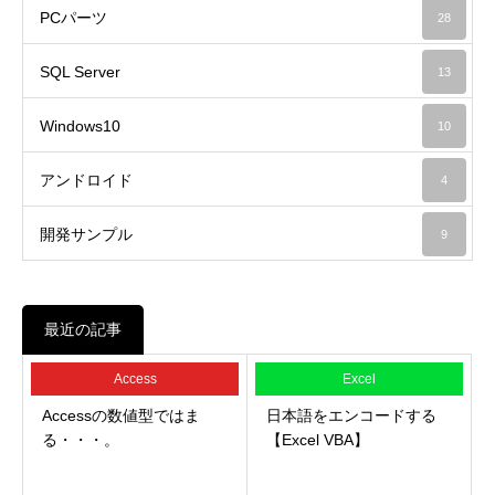
PCパーツ
28
SQL Server
13
Windows10
10
アンドロイド
4
開発サンプル
9
最近の記事
Access
Excel
Accessの数値型ではま
日本語をエンコードする
る・・・。
【Excel VBA】