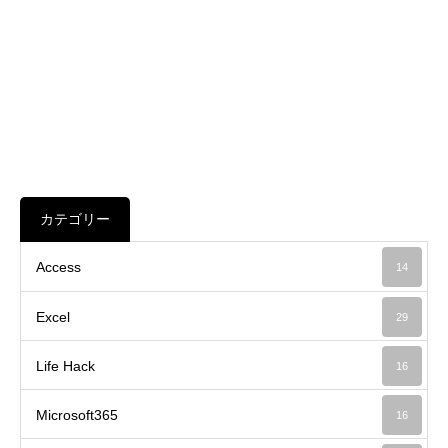
カテゴリー
Access
14
Excel
29
Life Hack
16
Microsoft365
16