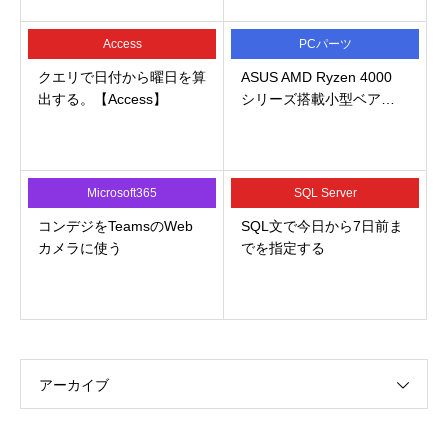
Access
PCパーツ
クエリで日付から曜日を算
ASUS AMD Ryzen 4000
出する。【Access】
シリーズ搭載小型ベア…
Microsoft365
SQL Server
コンデジをTeamsのWeb
SQL文で今日から7日前ま
カメラに使う
でを指定する
アーカイブ