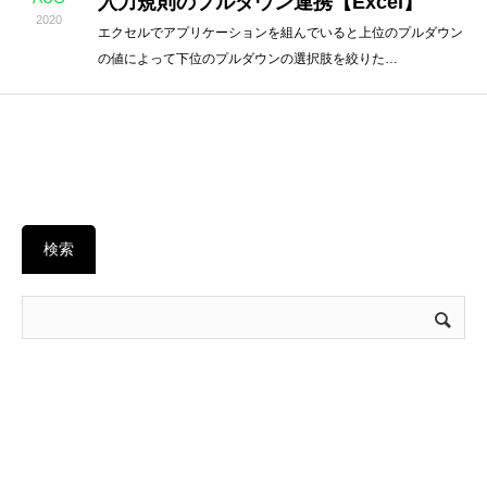
入力規則のプルダウン連携【Excel】
2020
エクセルでアプリケーションを組んでいると上位のプルダウン
の値によって下位のプルダウンの選択肢を絞りた…
検索