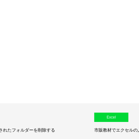
Excel
る
市販教材でエクセルの入門教育を行う事になりました