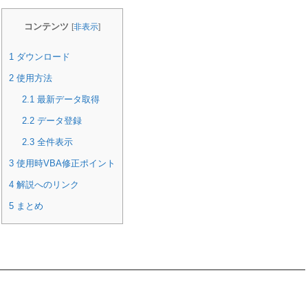
コンテンツ
[
非表示
]
1
ダウンロード
2
使用方法
2.1
最新データ取得
2.2
データ登録
2.3
全件表示
3
使用時VBA修正ポイント
4
解説へのリンク
5
まとめ