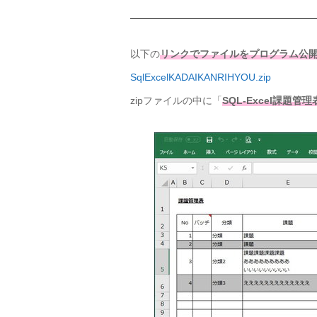
以下の
リンクでファイルをプログラム公
SqlExcelKADAIKANRIHYOU.zip
zipファイルの中に「
SQL-Excel課題管理表