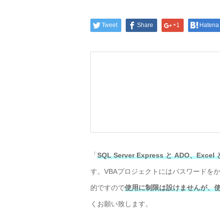
Tweet
Share
+1
Hatena
「
SQL Server Express と ADO、Ex
す。VBAプロジェクトにはパスワードを
的ですので
使用に制限は設けませんが、
くお願い致します。