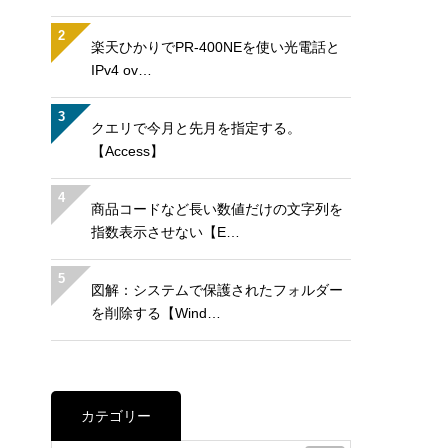
2
楽天ひかりでPR-400NEを使い光電話と
IPv4 ov…
3
クエリで今月と先月を指定する。
【Access】
4
商品コードなど長い数値だけの文字列を
指数表示させない【E…
5
図解：システムで保護されたフォルダー
を削除する【Wind…
カテゴリー