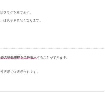
削除フラグを立てます。
o」は表示されなくなります。
過去の登録履歴を全件表示
することができます。
全件表示では表示されます。