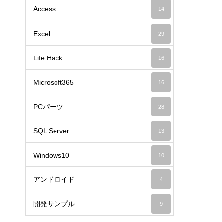
Access
14
Excel
29
Life Hack
16
Microsoft365
16
PCパーツ
28
SQL Server
13
Windows10
10
アンドロイド
4
開発サンプル
9