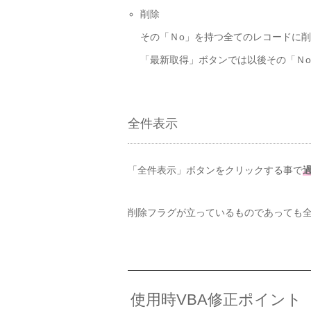
削除
その「Ｎo」を持つ全てのレコードに
「最新取得」ボタンでは以後その「Ｎ
全件表示
「全件表示」ボタンをクリックする事で
削除フラグが立っているものであっても
使用時VBA修正ポイント