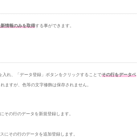
最新情報のみを取得
する事ができます。
を入れ、「データ登録」ボタンをクリックすることで
その行をデータベ
されますが、色等の文字修飾は保存されません。
スにその行のデータを新規登録します。
ースにその行のデータを追加登録します。