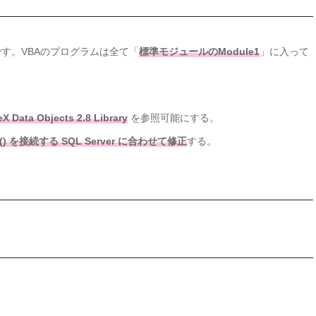
す。VBAのプログラムは全て「
標準モジュールのModule1
」に入って
eX Data Objects 2.8 Library
を参照可能にする。
ct() を接続する SQL Server に合わせて修正
する。