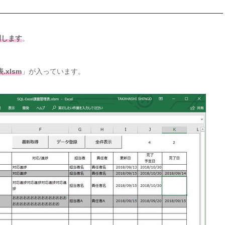
開します
。
.xlsm
」が入っています。