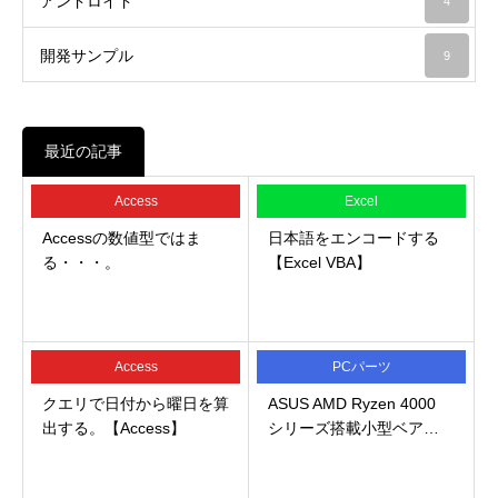
アンドロイド
4
開発サンプル
9
最近の記事
Access
Excel
Accessの数値型ではま
日本語をエンコードする
る・・・。
【Excel VBA】
Access
PCパーツ
クエリで日付から曜日を算
ASUS AMD Ryzen 4000
出する。【Access】
シリーズ搭載小型ベア…