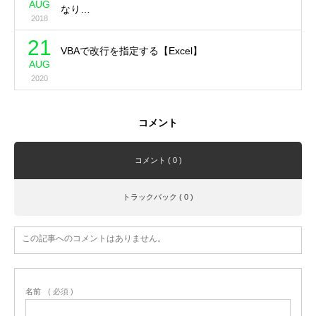
AUG
なり…
2018
21
VBAで改行を指定する【Excel】
AUG
2020
コメント
コメント ( 0 )
トラックバック ( 0 )
この記事へのコメントはありません。
名前
( 必須 )