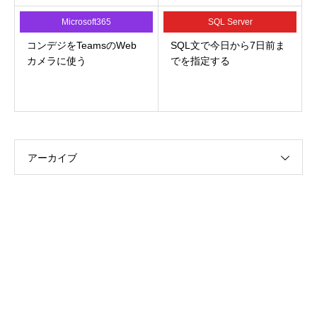
Microsoft365
SQL Server
コンデジをTeamsのWeb
SQL文で今日から7日前ま
カメラに使う
でを指定する
アーカイブ