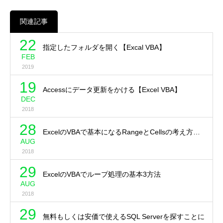
関連記事
22
指定したフォルダを開く【Excal VBA】
FEB
2019
19
Accessにデータ更新をかける【Excel VBA】
DEC
2018
28
ExcelのVBAで基本になるRangeとCellsの考え方…
AUG
2018
29
ExcelのVBAでループ処理の基本3方法
AUG
2018
29
無料もしくは安価で使えるSQL Serverを探すことに