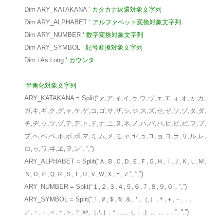
Dim ARY_KATAKANA
‘ カタカナ返還対象文字列
Dim ARY_ALPHABET
‘ アルファベット変換対象文字列
Dim ARY_NUMBER
‘ 数字変換対象文字列
Dim ARY_SYMBOL
‘ 記号変換対象文字列
Dim i As Long
‘ カウンタ
‘半角化対象文字列
ARY_KATAKANA = Split(“ァ,ア,ィ,イ,ゥ,ウ,ヴ,ェ,エ,ォ,オ,ヵ,カ,
ガ,キ,ギ,ク,グ,ヶ,ケ,ゲ,コ,ゴ,サ,ザ,シ,ジ,ス,ズ,セ,ゼ,ソ,ゾ,タ,ダ,
チ,ヂ,ッ,ツ,ヅ,テ,デ,ト,ド,ナ,ニ,ヌ,ネ,ノ,ハ,バ,パ,ヒ,ビ,ピ,フ,ブ,
プ,ヘ,ベ,ペ,ホ,ボ,ポ,マ,ミ,ム,メ,モ,ャ,ヤ,ュ,ユ,ョ,ヨ,ラ,リ,ル,レ,
ロ,ヮ,ワ,ヰ,ヱ,ヲ,ン”, “,”)
ARY_ALPHABET = Split(“Ａ,Ｂ,Ｃ,Ｄ,Ｅ,Ｆ,Ｇ,Ｈ,Ｉ,Ｊ,Ｋ,Ｌ,Ｍ,
Ｎ,Ｏ,Ｐ,Ｑ,Ｒ,Ｓ,Ｔ,Ｕ,Ｖ,Ｗ,Ｘ,Ｙ,Ｚ”, “,”)
ARY_NUMBER = Split(“１,２,３,４,５,６,７,８,９,０”, “,”)
ARY_SYMBOL = Split(“！,＃,＄,％,＆,＇,（,）,＊,＋,－,．,
／,：,；,＜,＝,＞,？,＠,［,\,］,＾,＿,｛,｜,｝,。,、,，”, “,”)