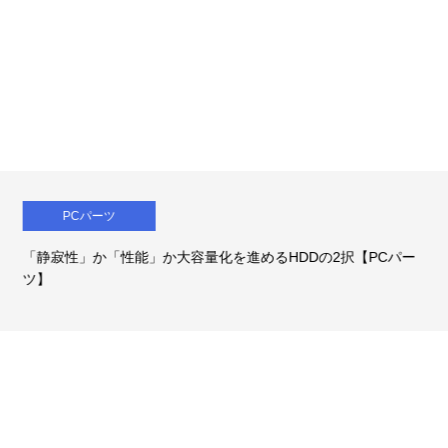
PCパーツ
「静寂性」か「性能」か大容量化を進めるHDDの2択【PCパー
ツ】