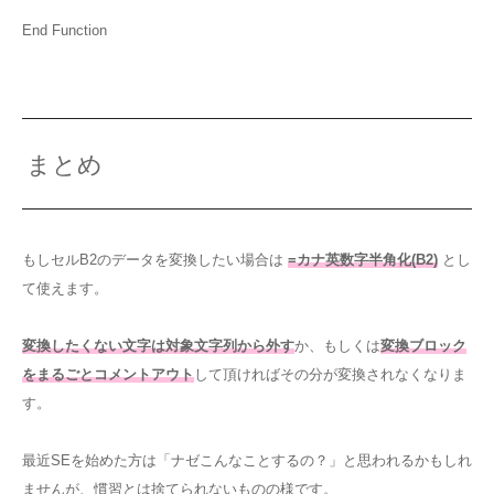
End Function
まとめ
もしセルB2のデータを変換したい場合は
=カナ英数字半角化(B2)
とし
て使えます。
変換したくない文字は対象文字列から外す
か、もしくは
変換ブロック
をまるごとコメントアウト
して頂ければその分が変換されなくなりま
す。
最近SEを始めた方は「ナゼこんなことするの？」と思われるかもしれ
ませんが、慣習とは捨てられないものの様です。