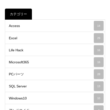
カテゴリー
Access
14
Excel
29
Life Hack
16
Microsoft365
16
PCパーツ
28
SQL Server
13
Windows10
10