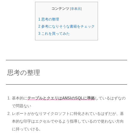
コンテンツ
[
非表示
]
1
思考の整理
2
参考になりそうな書籍をチェック
3
これを買ってみた
思考の整理
基本的に
テーブルとクエリはANSIのSQLに準拠
しているはずなの
で問題ない
レポートがかなりマイクロソフトに特化されているはずだが、基
本的な印字はエクセルでやるよう指導しているので使わない方向
に持っていける。