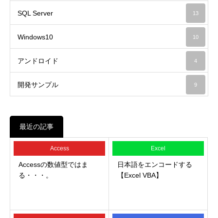
SQL Server
13
Windows10
10
アンドロイド
4
開発サンプル
9
最近の記事
Access
Excel
Accessの数値型ではま
日本語をエンコードする
る・・・。
【Excel VBA】