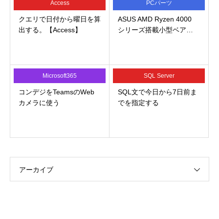
Access
PCパーツ
クエリで日付から曜日を算
ASUS AMD Ryzen 4000
出する。【Access】
シリーズ搭載小型ベア…
Microsoft365
SQL Server
コンデジをTeamsのWeb
SQL文で今日から7日前ま
カメラに使う
でを指定する
アーカイブ