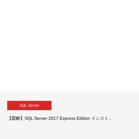
SQL Server
【図解】SQL Server 2017 Express Edition インスト…