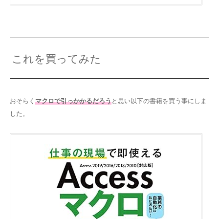
これを買ってみた
おそらく
マクロで引っかかるだろう
と思い以下の書籍を買う事にしま
した。