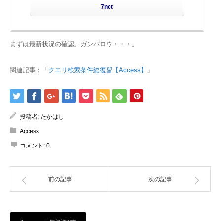
7net
まずは最新状況の確認。ガンバロウ・・・。
関連記事：「
クエリ検索条件総復習【Access】
」
投稿者:
たかはし
Access
コメント:
0
前の記事
次の記事