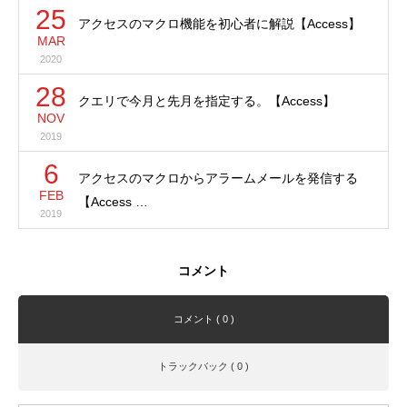
25
アクセスのマクロ機能を初心者に解説【Access】
MAR
2020
28
クエリで今月と先月を指定する。【Access】
NOV
2019
6
アクセスのマクロからアラームメールを発信する
FEB
【Access …
2019
コメント
コメント ( 0 )
トラックバック ( 0 )