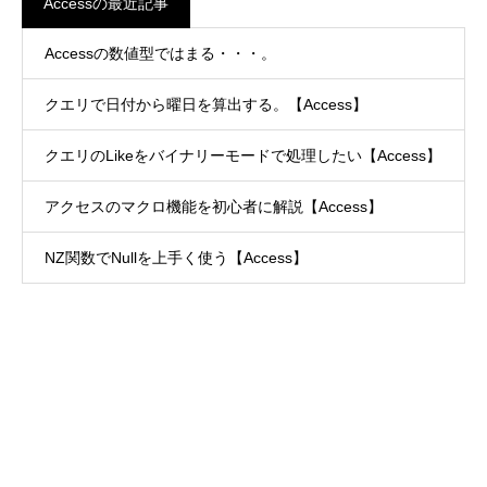
Accessの最近記事
Accessの数値型ではまる・・・。
クエリで日付から曜日を算出する。【Access】
クエリのLikeをバイナリーモードで処理したい【Access】
アクセスのマクロ機能を初心者に解説【Access】
NZ関数でNullを上手く使う【Access】