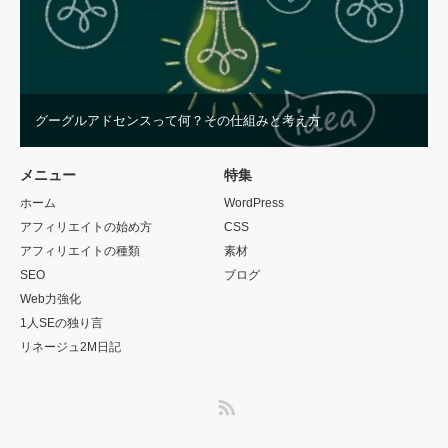
グーグルアドセンスって何？その仕組みと考え方
メニュー
特集
ホーム
WordPress
アフィリエイトの始め方
CSS
アフィリエイトの種類
素材
SEO
ブログ
Web力強化
1人SEの独り言
リネージュ2M日記
RSS