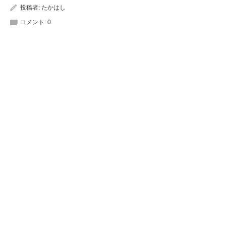
投稿者:
たかはし
コメント:
0