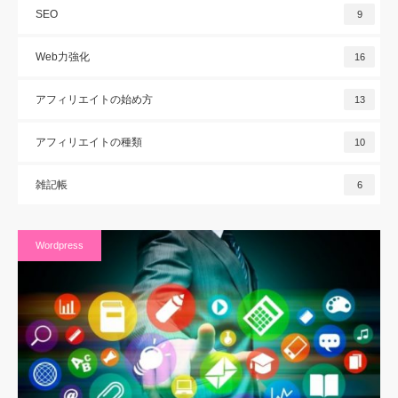
SEO
9
Web力強化
16
アフィリエイトの始め方
13
アフィリエイトの種類
10
雑記帳
6
Wordpress