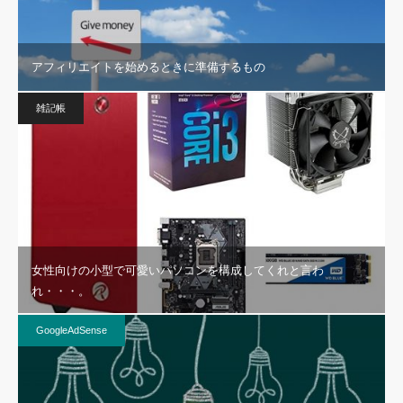
アフィリエイトを始めるときに準備するもの
雑記帳
女性向けの小型で可愛いパソコンを構成してくれと言わ
れ・・・。
GoogleAdSense