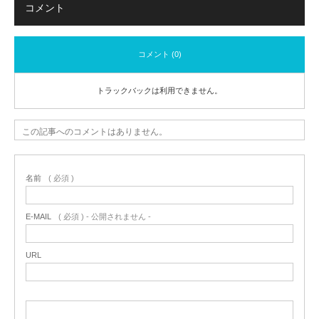
コメント
コメント (0)
トラックバックは利用できません。
この記事へのコメントはありません。
名前
( 必須 )
E-MAIL
( 必須 ) - 公開されません -
URL