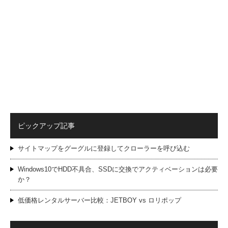
ピックアップ記事
サイトマップをグーグルに登録してクローラーを呼び込む
Windows10でHDD不具合、SSDに交換でアクティベーションは必要
か？
低価格レンタルサーバー比較：JETBOY vs ロリポップ