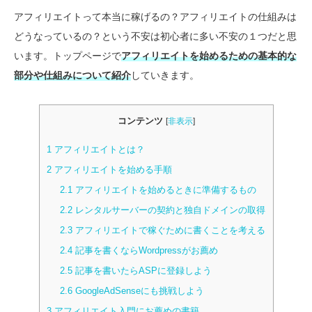
アフィリエイトって本当に稼げるの？アフィリエイトの仕組みは
どうなっているの？という不安は初心者に多い不安の１つだと思
います。トップページで
アフィリエイトを始めるための基本的な
部分や仕組みについて紹介
していきます。
コンテンツ
[
非表示
]
1
アフィリエイトとは？
2
アフィリエイトを始める手順
2.1
アフィリエイトを始めるときに準備するもの
2.2
レンタルサーバーの契約と独自ドメインの取得
2.3
アフィリエイトで稼ぐために書くことを考える
2.4
記事を書くならWordpressがお薦め
2.5
記事を書いたらASPに登録しよう
2.6
GoogleAdSenseにも挑戦しよう
3
アフィリエイト入門にお薦めの書籍