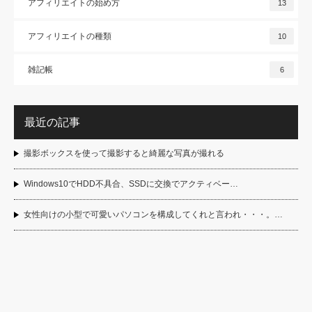
アフィリエイトの始め方
13
アフィリエイトの種類
10
雑記帳
6
最近の記事
撮影ボックスを使って撮影すると綺麗な写真が撮れる
Windows10でHDD不具合、SSDに交換でアクティベー…
女性向けの小型で可愛いパソコンを構成してくれと言われ・・・。…