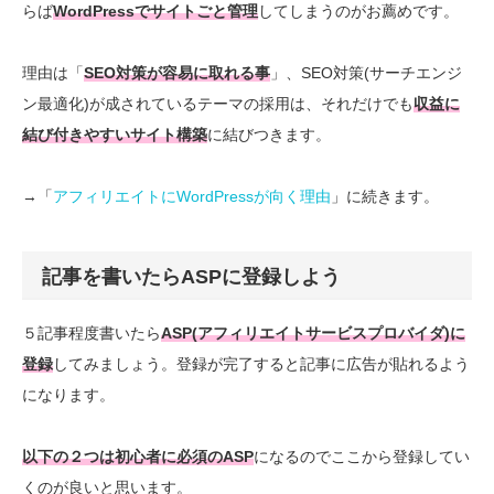
らば
WordPressでサイトごと管理
してしまうのがお薦めです。
理由は「
SEO対策が容易に取れる事
」、SEO対策(サーチエンジ
ン最適化)が成されているテーマの採用は、それだけでも
収益に
結び付きやすいサイト構築
に結びつきます。
→「
アフィリエイトにWordPressが向く理由
」に続きます。
記事を書いたらASPに登録しよう
５記事程度書いたら
ASP(アフィリエイトサービスプロバイダ)に
登録
してみましょう。登録が完了すると記事に広告が貼れるよう
になります。
以下の２つは初心者に必須のASP
になるのでここから登録してい
くのが良いと思います。