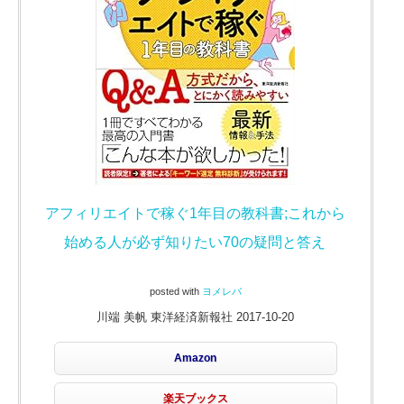
アフィリエイトで稼ぐ1年目の教科書;これから
始める人が必ず知りたい70の疑問と答え
posted with
ヨメレバ
川端 美帆 東洋経済新報社 2017-10-20
Amazon
楽天ブックス