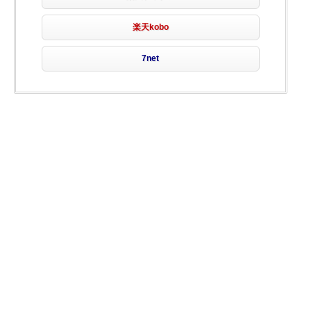
楽天kobo
7net