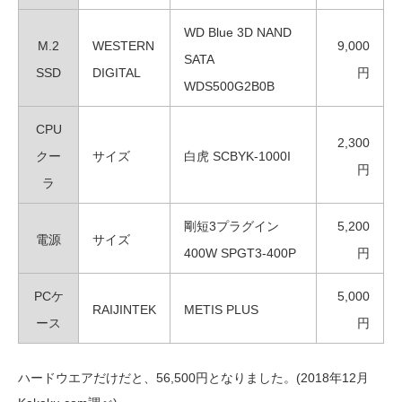
WD Blue 3D NAND
M.2
WESTERN
9,000
SATA
SSD
DIGITAL
円
WDS500G2B0B
CPU
2,300
クー
サイズ
白虎 SCBYK-1000I
円
ラ
剛短3プラグイン
5,200
電源
サイズ
400W SPGT3-400P
円
PCケ
5,000
RAIJINTEK
METIS PLUS
ース
円
ハードウエアだけだと、56,500円となりました。(2018年12月