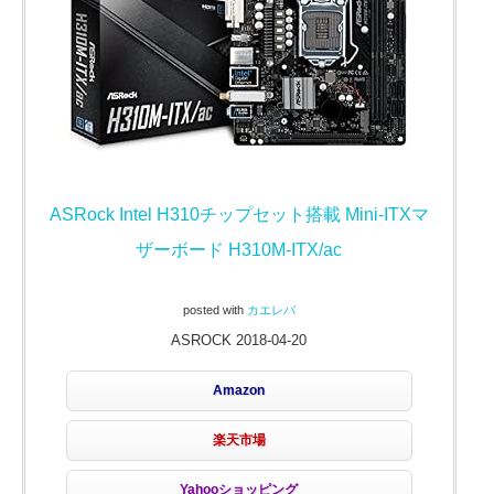
ASRock Intel H310チップセット搭載 Mini-ITXマ
ザーボード H310M-ITX/ac
posted with
カエレバ
ASROCK 2018-04-20
Amazon
楽天市場
Yahooショッピング