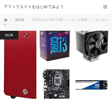
アフィリエイトをはじめてみよう
ホーム
雑記帳
女性向けの小型で可愛いパソコンを構成してくれと言わ
れ・・・。
雑記帳