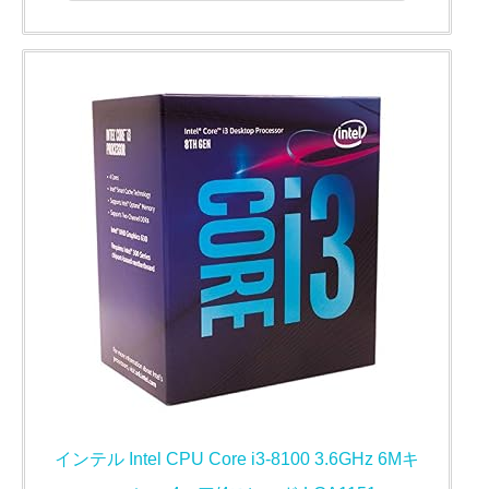
インテル Intel CPU Core i3-8100 3.6GHz 6Mキ