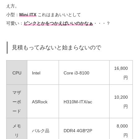
え方。
小型：
Mini ITX
これはまあいいとして
可愛い：
ピンクとかをつかえばいいのかなぁ
・・・？
見積もってみないと始まらないので
16,800
CPU
Intel
Core i3-8100
円
マザ
10,200
ーボ
ASRock
H310M-ITX/ac
円
ード
メモ
8,000
バルク品
DDR4 4GB*2P
リ
円