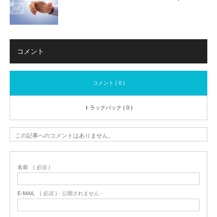
コメント
コメント ( 0 )
トラックバック ( 0 )
この記事へのコメントはありません。
名前
( 必須 )
E-MAIL
( 必須 ) - 公開されません -