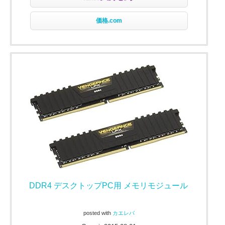
価格.com
DDR4 デスクトップPC用 メモリモジュール
posted with
カエレバ