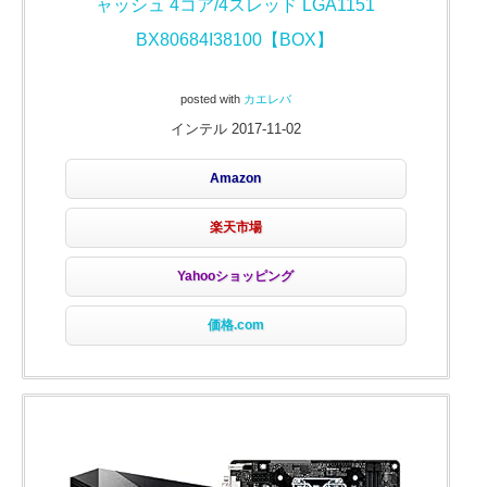
ャッシュ 4コア/4スレッド LGA1151
BX80684I38100【BOX】
posted with
カエレバ
インテル 2017-11-02
Amazon
楽天市場
Yahooショッピング
価格.com