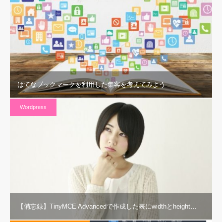
はてなブックマークを利用した集客を考えてみよう
Wordpress
【備忘録】TinyMCE Advancedで作成した表にwidthとheight…