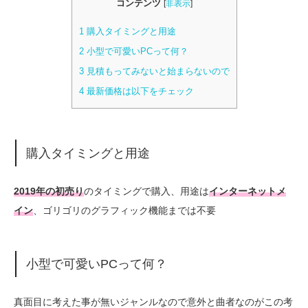
コンテンツ
[
非表示
]
1
購入タイミングと用途
2
小型で可愛いPCって何？
3
見積もってみないと始まらないので
4
最新価格は以下をチェック
購入タイミングと用途
2019年の初売り
のタイミングで購入、用途は
インターネットメ
イン
、ゴリゴリのグラフィック機能までは不要
小型で可愛いPCって何？
真面目に考えた事が無いジャンルなので意外と曲者なのがこの考