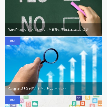
WordPressをインストールした直後に実施する３つの設定
SEO
GoogleのSEOで押さえたい3つのポイント
SEO