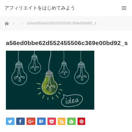
アフィリエイトをはじめてみよう
ホーム
a56ed0bbe62d552455506c369e00bd92_s
a56ed0bbe62d552455506c369e00bd92_s