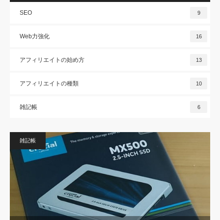
SEO
9
Web力強化
16
アフィリエイトの始め方
13
アフィリエイトの種類
10
雑記帳
6
雑記帳