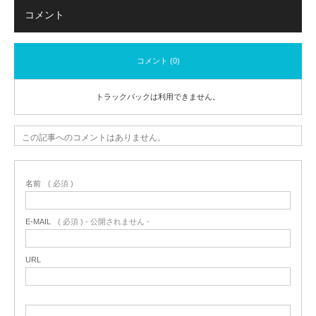
コメント
コメント (0)
トラックバックは利用できません。
この記事へのコメントはありません。
名前
( 必須 )
E-MAIL
( 必須 ) - 公開されません -
URL