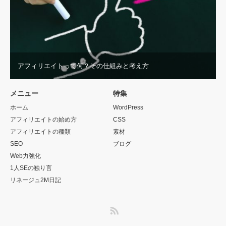
アフィリエイトって何？その仕組みと考え方
メニュー
特集
ホーム
WordPress
アフィリエイトの始め方
CSS
アフィリエイトの種類
素材
SEO
ブログ
Web力強化
1人SEの独り言
リネージュ2M日記
RSS