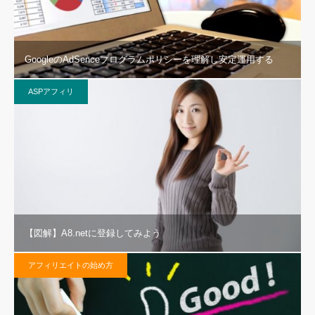
GoogleのAdSenceプログラムポリシーを理解し安定運用する
ASPアフィリ
【図解】A8.netに登録してみよう
アフィリエイトの始め方