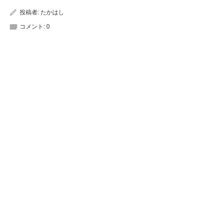
投稿者:
たかはし
コメント:
0