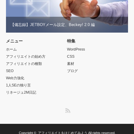
【備忘録】JETBOYメール設定、Beckey! 2.0 編
メニュー
特集
ホーム
WordPress
アフィリエイトの始め方
CSS
アフィリエイトの種類
素材
SEO
ブログ
Web力強化
1人SEの独り言
リネージュ2M日記
RSS
Copyright ©
アフィリエイトをはじめてみよう
All rights reserved.