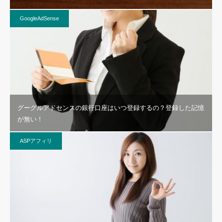
GoogleAdSense
グーグルアドセンスの銀行口座はいつ登録するの？登録した記憶
が無い！
ASPアフィリ