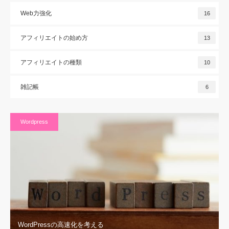
Web力強化
16
アフィリエイトの始め方
13
アフィリエイトの種類
10
雑記帳
6
Wordpress
WordPressの高速化を考える