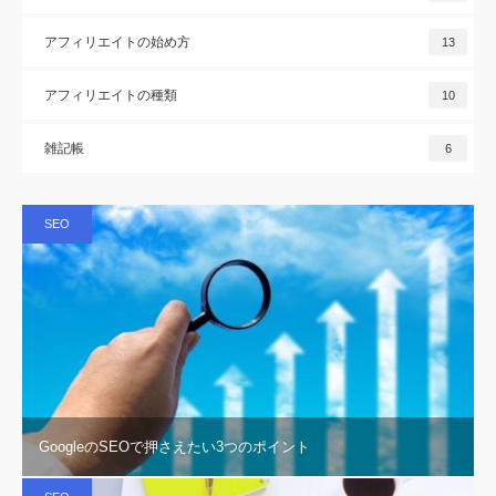
アフィリエイトの始め方
13
アフィリエイトの種類
10
雑記帳
6
SEO
GoogleのSEOで押さえたい3つのポイント