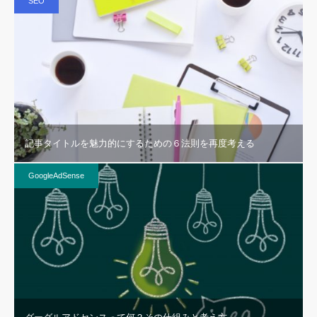
SEO
記事タイトルを魅力的にするための６法則を再度考える
GoogleAdSense