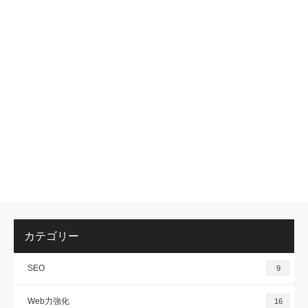
カテゴリー
SEO
9
Web力強化
16