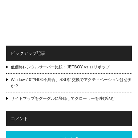
ピックアップ記事
低価格レンタルサーバー比較：JETBOY vs ロリポップ
Windows10でHDD不具合、SSDに交換でアクティベーションは必要
か？
サイトマップをグーグルに登録してクローラーを呼び込む
コメント