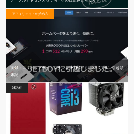
グーグルアドセンスって何？その仕組みと考え方
アフィリエイトの始め方
実録：ロリポップライトプラン→JETBOYミニSSDプラン引越顛
末記
雑記帳