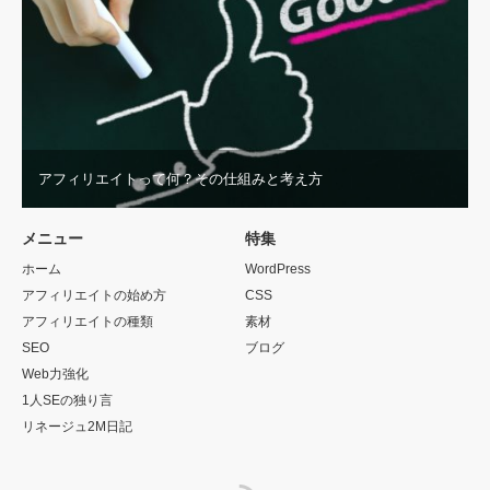
アフィリエイトって何？その仕組みと考え方
メニュー
特集
ホーム
WordPress
アフィリエイトの始め方
CSS
アフィリエイトの種類
素材
SEO
ブログ
Web力強化
1人SEの独り言
リネージュ2M日記
RSS