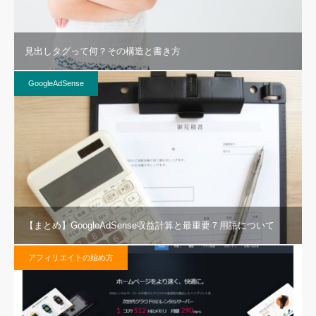
見出しタグって何？その構造と書き方
GoogleAdSense
【まとめ】GoogleAdSense収益計算と最重要７用語について
アフィリエイトの始め方