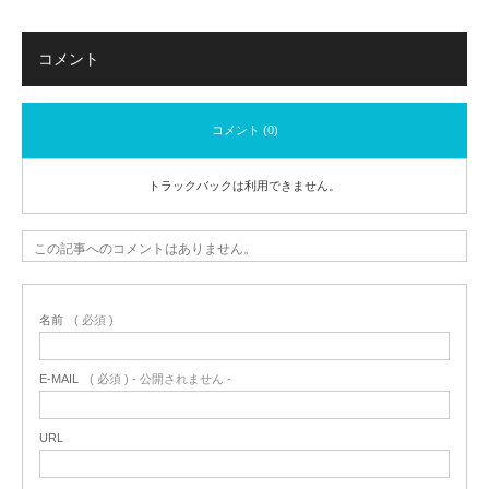
コメント
コメント (0)
トラックバックは利用できません。
この記事へのコメントはありません。
名前
( 必須 )
E-MAIL
( 必須 ) - 公開されません -
URL