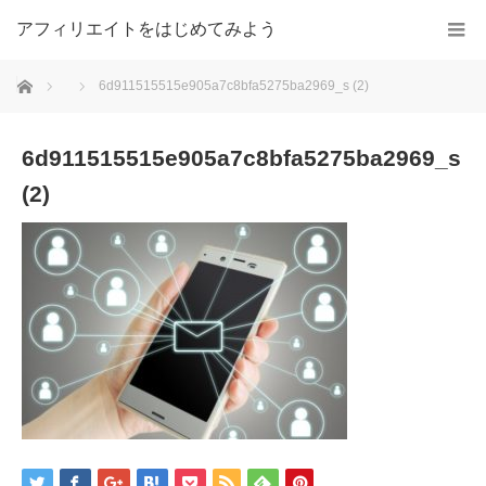
アフィリエイトをはじめてみよう
ホーム
6d911515515e905a7c8bfa5275ba2969_s (2)
6d911515515e905a7c8bfa5275ba2969_s
(2)