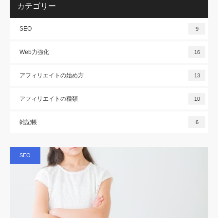
カテゴリー
SEO
9
Web力強化
16
アフィリエイトの始め方
13
アフィリエイトの種類
10
雑記帳
6
SEO