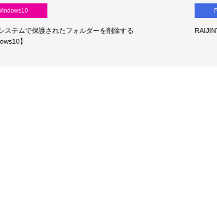
PCパーツ
する
RAIJINTEK METIS PLUS + Mini-ITXマザー