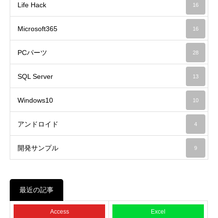
Life Hack
16
Microsoft365
16
PCパーツ
28
SQL Server
13
Windows10
10
アンドロイド
4
開発サンプル
9
最近の記事
Access
Excel