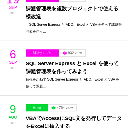
SEP
課題管理表を複数プロジェクトで使える
2018
様改造
「SQL Server Express と ADO、Excel と VBA を使って課題管
理表を作っ…
6
932 view
開発サンプル
SEP
SQL Server Express と Excel を使って
2018
課題管理表を作ってみよう
勉強をかねて SQL Server Express と ADO、Excel と VBA を
使って課題…
9
4764 view
Excel
AUG
VBAでAccessにSQL文を発行してデータ
2018
をExcelに挿入する