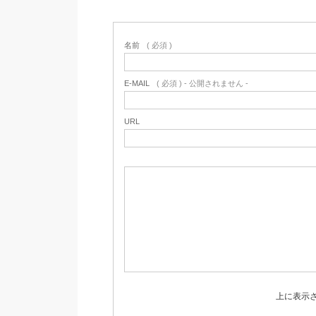
名前
( 必須 )
E-MAIL
( 必須 ) - 公開されません -
URL
上に表示