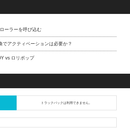
ローラーを呼び込む
Dに交換でアクティベーションは必要か？
 vs ロリポップ
トラックバックは利用できません。