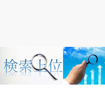
SEO
SEO