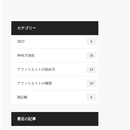
カテゴリー
SEO
9
Web力強化
16
アフィリエイトの始め方
13
アフィリエイトの種類
10
雑記帳
6
最近の記事