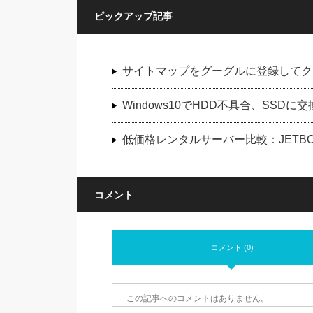
ピックアップ記事
サイトマップをグーグルに登録してク
Windows10でHDD不具合、SS
低価格レンタルサーバー比較：JETBOY
コメント
コメント (0)
この記事へのコメントはありません。