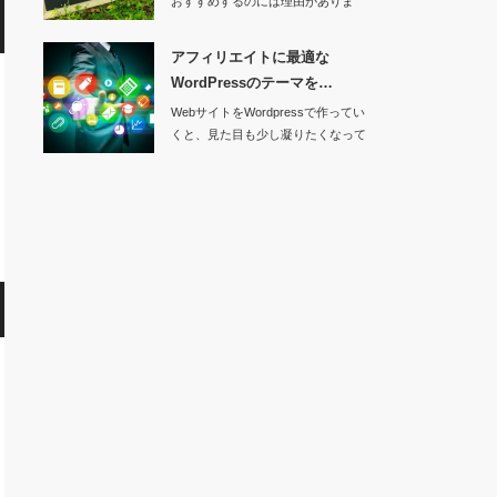
おすすめするのには理由がありま
す。ここで…
アフィリエイトに最適な
WordPressのテーマを…
WebサイトをWordpressで作ってい
くと、見た目も少し凝りたくなって
きます…