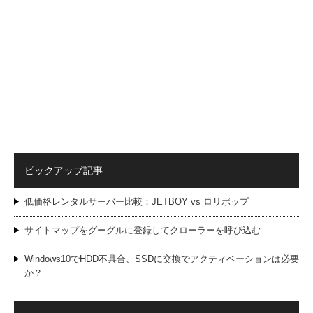
ピックアップ記事
低価格レンタルサーバー比較：JETBOY vs ロリポップ
サイトマップをグーグルに登録してクローラーを呼び込む
Windows10でHDD不具合、SSDに交換でアクティベーションは必要
か？