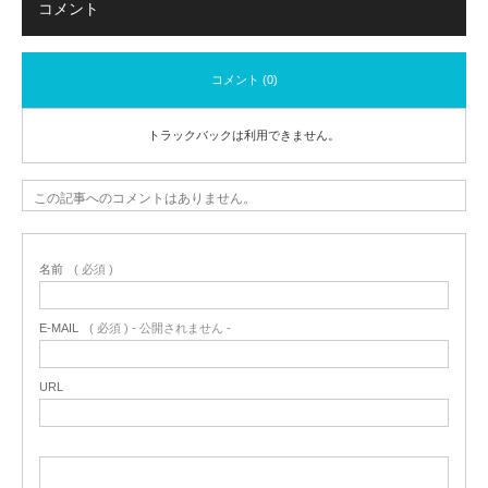
コメント
コメント (0)
トラックバックは利用できません。
この記事へのコメントはありません。
名前
( 必須 )
E-MAIL
( 必須 ) - 公開されません -
URL