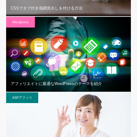
CSSでタブ付き強調見出しを付ける方法
Wordpress
アフィリエイトに最適なWordPressのテーマを紹介
ASPアフィリ