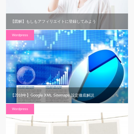
【図解】もしもアフィリエイトに登録してみよう
Wordpress
【2018年】Google XML Sitemaps 設定徹底解説
Wordpress