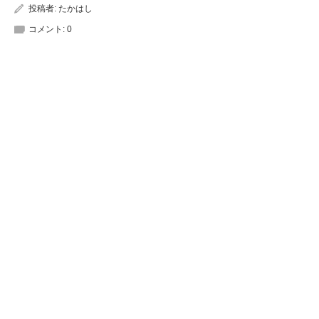
投稿者:
たかはし
コメント:
0