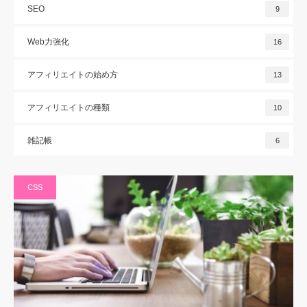
SEO
9
Web力強化
16
アフィリエイトの始め方
13
アフィリエイトの種類
10
雑記帳
6
CSS