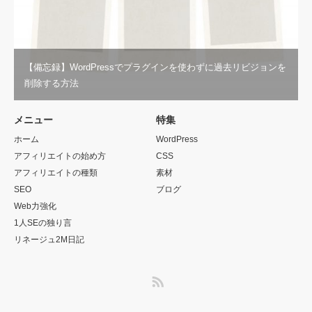
【備忘録】WordPressでプラグインを使わずに過去リビジョンを
削除する方法
メニュー
特集
ホーム
WordPress
アフィリエイトの始め方
CSS
アフィリエイトの種類
素材
SEO
ブログ
Web力強化
1人SEの独り言
リネージュ2M日記
RSS