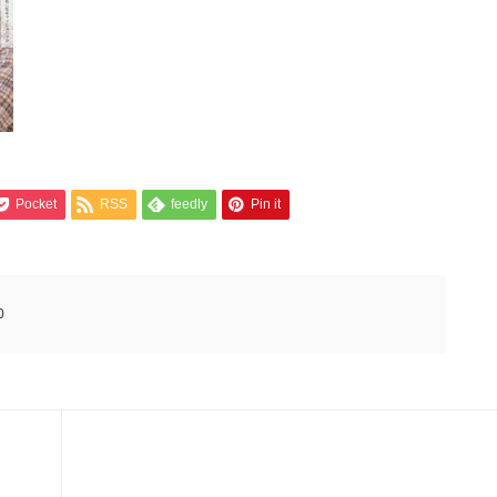
Pocket
RSS
feedly
Pin it
0