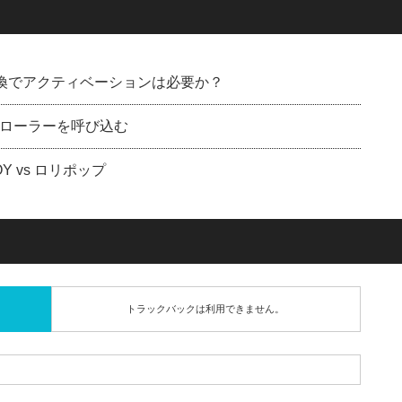
Dに交換でアクティベーションは必要か？
ローラーを呼び込む
 vs ロリポップ
トラックバックは利用できません。