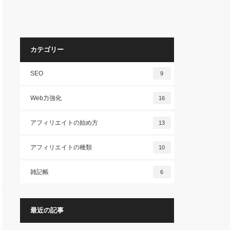
カテゴリー
SEO
9
Web力強化
16
アフィリエイトの始め方
13
アフィリエイトの種類
10
雑記帳
6
最近の記事