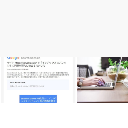
Wordpress
CSS
CSSでタブ付き強調見出し