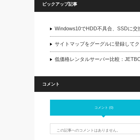
ピックアップ記事
Windows10でHDD不具合、SS
サイトマップをグーグルに登録してク
低価格レンタルサーバー比較：JETBOY
コメント
コメント (0)
この記事へのコメントはありません。