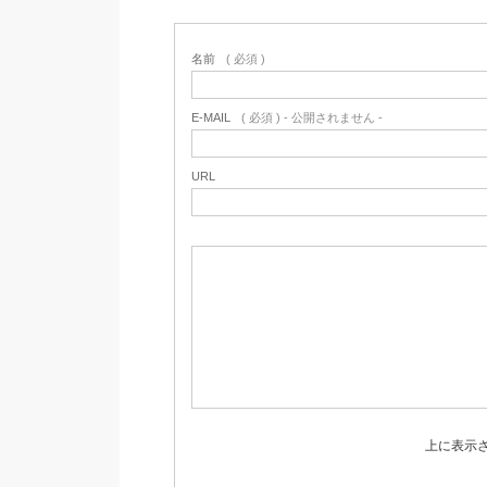
名前
( 必須 )
E-MAIL
( 必須 ) - 公開されません -
URL
上に表示