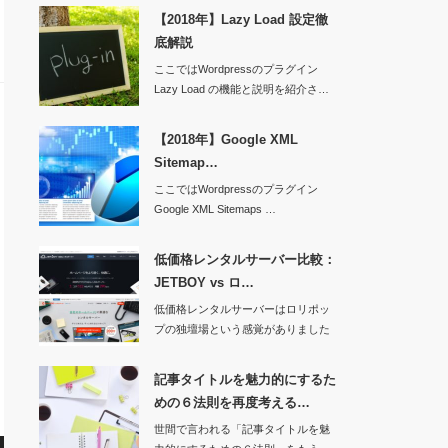
【2018年】Lazy Load 設定徹
底解説
ここではWordpressのプラグイン
Lazy Load の機能と説明を紹介さ…
【2018年】Google XML
Sitemap…
ここではWordpressのプラグイン
Google XML Sitemaps …
低価格レンタルサーバー比較：
JETBOY vs ロ…
低価格レンタルサーバーはロリポッ
プの独壇場という感覚がありました
が、対抗できるレ…
記事タイトルを魅力的にするた
めの６法則を再度考える…
世間で言われる「記事タイトルを魅