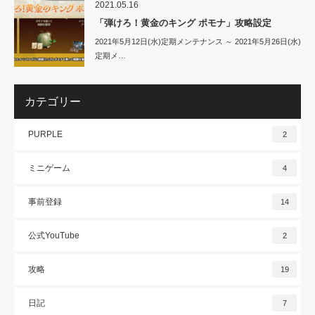
2021.05.16
「弾けろ！黄金のキング ポモナ」攻略設定
2021年5月12日(水)定期メンテナンス ～ 2021年5月26日(水)
定期メ…
カテゴリー
PURPLE
2
ミニゲーム
4
事前登録
14
公式YouTube
2
攻略
19
日記
7