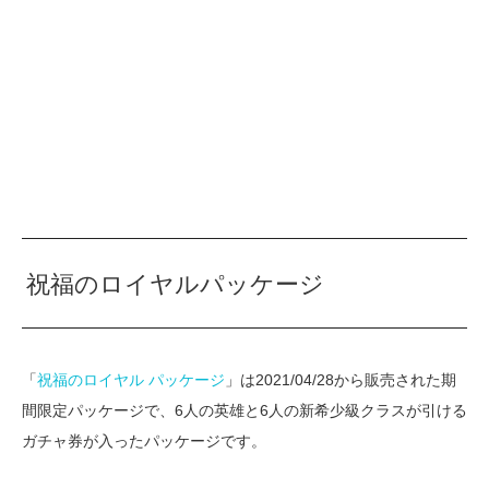
祝福のロイヤルパッケージ
「
祝福のロイヤル パッケージ
」は2021/04/28から販売された期
間限定パッケージで、6人の英雄と6人の新希少級クラスが引ける
ガチャ券が入ったパッケージです。