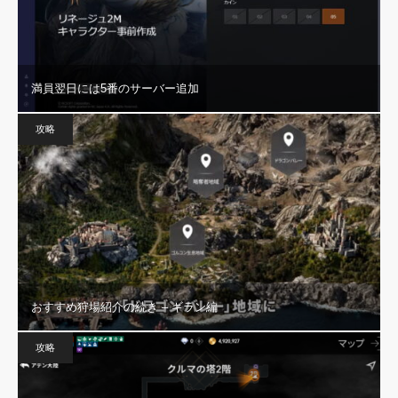
満員翌日には5番のサーバー追加
攻略
おすすめ狩場紹介の続き – ギラン編
攻略