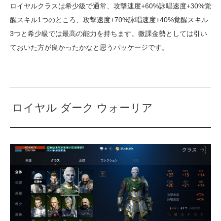
ロイヤルクラスは希少級で通常、攻撃速度+60%詠唱速度+30%覚
醒スキル1つのところ、攻撃速度+70%詠唱速度+40%覚醒スキル
3つと希少級では最高の能力を持ちます。微課金勢としては引い
ておいた方が良かったかなと思うパッケージです。
ロイヤル ダーク ウォーリア