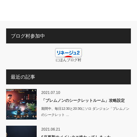
ブログ村参加中
にほんブログ村
最近の記事
2021.07.10
「ブレムノンのシークレットルーム」攻略設定
期間中、毎日12:30と20:30にソロ ダンジョン「ブレムノン
のシークレット …
2021.06.21