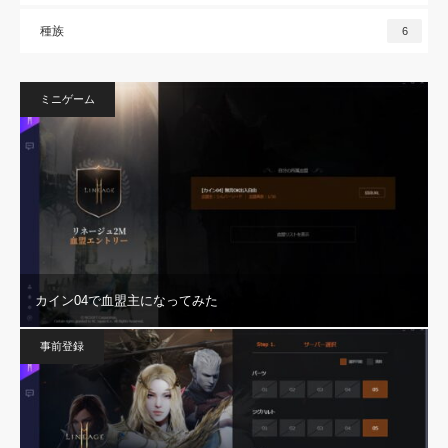
種族
6
ミニゲーム
カイン04で血盟主になってみた
事前登録