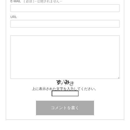
E-MAIL
( 必須 ) - 公開されません -
URL
上に表示された文字を入力してください。