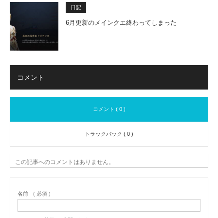
日記
6月更新のメインクエ終わってしまった
コメント
コメント ( 0 )
トラックバック ( 0 )
この記事へのコメントはありません。
名前
( 必須 )