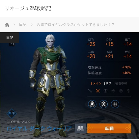
リネージュ2M攻略記
ホーム
日記
合成でロイヤルクラスがゲットできました！？
日記