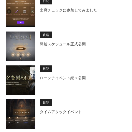
日記
出席チェックに参加してみました
攻略
開始スケジュール正式公開
日記
ローンチイベント続々公開
日記
タイムアタックイベント