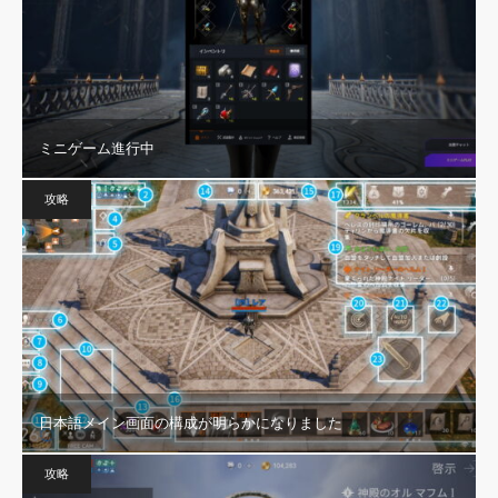
ミニゲーム進行中
攻略
日本語メイン画面の構成が明らかになりました
攻略