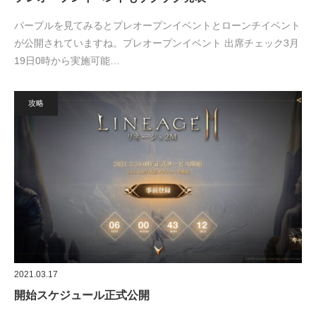
パープルを見てみるとプレオープンイベントとローンチイベント
が公開されていますね。プレオープンイベント 出席チェック3月
19日0時から実施可能…
攻略
2021.03.17
開始スケジュール正式公開