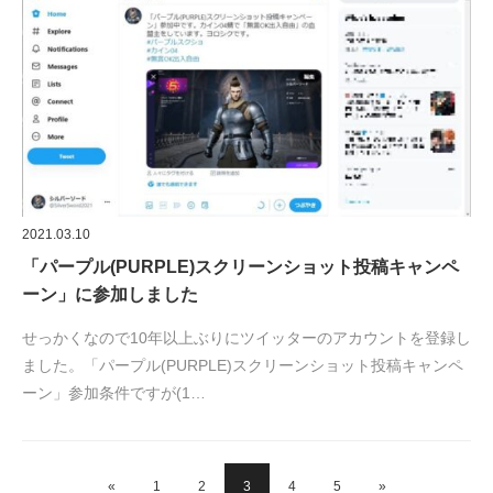
2021.03.10
「パープル(PURPLE)スクリーンショット投稿キャンペ
ーン」に参加しました
せっかくなので10年以上ぶりにツイッターのアカウントを登録し
ました。「パープル(PURPLE)スクリーンショット投稿キャンペ
ーン」参加条件ですが(1…
«
1
2
3
4
5
»