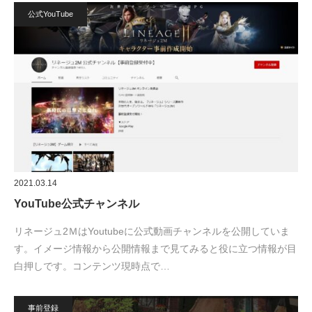
公式YouTube
2021.03.14
YouTube公式チャンネル
リネージュ2ＭはYoutubeに公式動画チャンネルを公開していま
す。イメージ情報から公開情報まで見てみると役に立つ情報が目
白押しです。コンテンツ現時点で…
事前登録