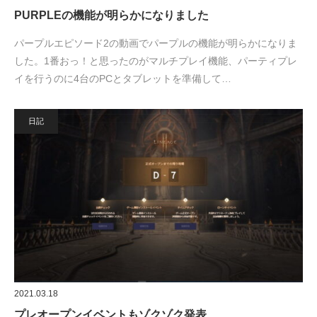
PURPLEの機能が明らかになりました
パープルエピソード2の動画でパープルの機能が明らかになりま
した。1番おっ！と思ったのがマルチプレイ機能、パーティプレ
イを行うのに4台のPCとタブレットを準備して…
日記
2021.03.18
プレオープンイベントもゾクゾク発表