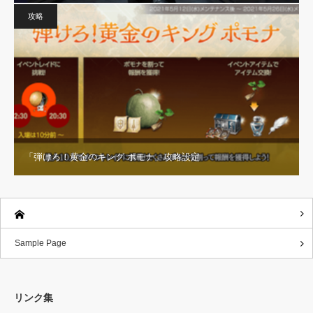
攻略
「弾けろ！黄金のキング ポモナ」攻略設定
Sample Page
リンク集