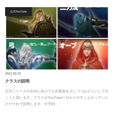
公式YouTube
2021.03.15
クラスの説明
正式リリースの3/24に向けて公式発表を少しづつおさらいして行
こうと思います。クラスがYouTubeに分かりやすく上がっていた
のでそれで説明します。片手剣…