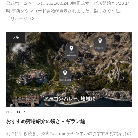
公式ホームページに 2021/03/24 0時正式サービス開始と3/23 14
時 事前ダウンロード開始が発表されました。楽しみですね。
「リネージュ2…
攻略
2021.03.17
おすすめ狩場紹介の続き – ギラン編
前回に引き続き、公式YouTubeチャンネルのおすすめ狩場紹介の