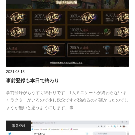
2021.03.13
事前登録も本日で終わり
事前登録がもうすぐ終わりです。1人ミニゲームが終わらないキ
ャラクターがいるので少し残念ですが始めるのが遅かったのでし
ょうが無いと思うようにします。事…
事前登録