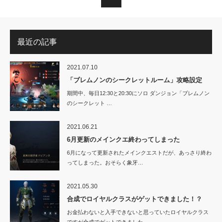
最近の記事
2021.07.10
「ブレムノンのシークレットルーム」攻略設定
期間中、毎日12:30と20:30にソロ ダンジョン「ブレムノン
のシークレット …
2021.06.21
6月更新のメインクエ終わってしまった
6月になって更新されたメインクエストだが、あっさり終わ
ってしまった。おそらく象牙…
2021.05.30
合成でロイヤルクラスがゲットできました！？
お金払わないと入手できないと思っていたロイヤルクラス
ですが合成でゲットできました…