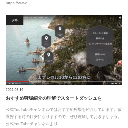
https://www.…
攻略
2021.03.16
おすすめ狩場紹介の理解でスタートダッシュを
公式YouTubeチャンネルではおすすめ狩場を紹介しています。放
置狩する時の目安になりますので、ぜひ理解しておきましょう。
公式YouTubeチャンネルより…