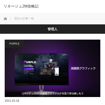
リネージュ2M攻略記
ホーム
過去の記事一覧
管理人
PURPLE
2021.03.18