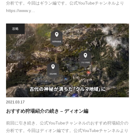
分析です。今回はギラン編です。公式YouTubeチャンネルより
https://www.y…
攻略
2021.03.17
おすすめ狩場紹介の続き – ディオン編
前回に引き続き、公式YouTubeチャンネルのおすすめ狩場紹介の
分析です。今回はディオン編です。公式YouTubeチャンネルより