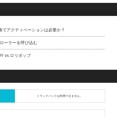
Dに交換でアクティベーションは必要か？
ローラーを呼び込む
 vs ロリポップ
トラックバックは利用できません。