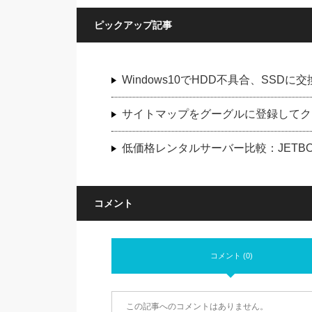
ピックアップ記事
Windows10でHDD不具合、SS
サイトマップをグーグルに登録してク
低価格レンタルサーバー比較：JETBOY
コメント
コメント (0)
この記事へのコメントはありません。