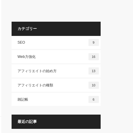
カテゴリー
SEO
9
Web力強化
16
アフィリエイトの始め方
13
アフィリエイトの種類
10
雑記帳
6
最近の記事