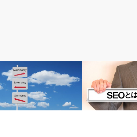
アフィリエイトの始め方
SEO
SEOって何？その仕組みと