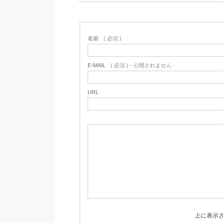
名前
( 必須 )
E-MAIL
( 必須 ) - 公開されません -
URL
上に表示