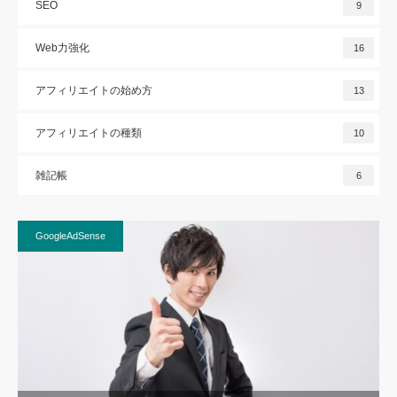
SEO
9
Web力強化
16
アフィリエイトの始め方
13
アフィリエイトの種類
10
雑記帳
6
GoogleAdSense