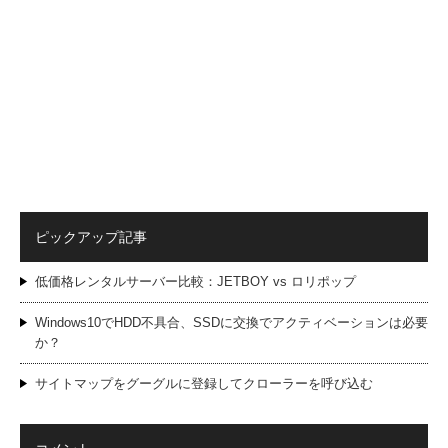
ピックアップ記事
低価格レンタルサーバー比較：JETBOY vs ロリポップ
Windows10でHDD不具合、SSDに交換でアクティベーションは必要
か？
サイトマップをグーグルに登録してクローラーを呼び込む