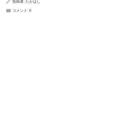
投稿者:
たかはし
コメント:
0