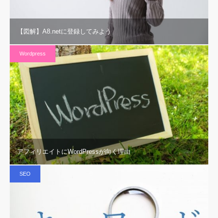
【図解】A8.netに登録してみよう
Wordpress
アフィリエイトにWordPressが向く理由
SEO