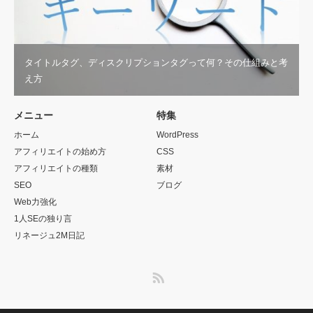
タイトルタグ、ディスクリプションタグって何？その仕組みと考
え方
メニュー
特集
ホーム
WordPress
アフィリエイトの始め方
CSS
アフィリエイトの種類
素材
SEO
ブログ
Web力強化
1人SEの独り言
リネージュ2M日記
RSS