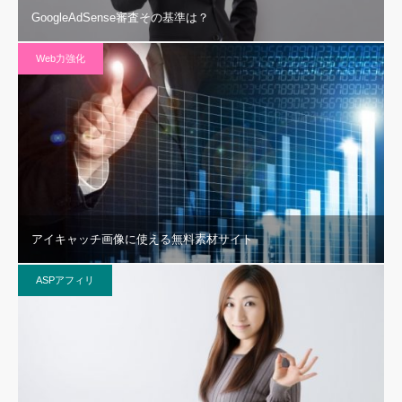
GoogleAdSense審査その基準は？
Web力強化
アイキャッチ画像に使える無料素材サイト
ASPアフィリ