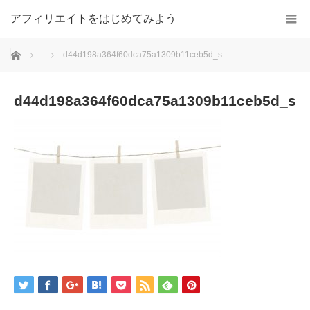
アフィリエイトをはじめてみよう
ホーム
d44d198a364f60dca75a1309b11ceb5d_s
d44d198a364f60dca75a1309b11ceb5d_s