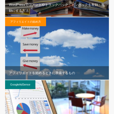
WordPressでコメントやトラックバック・ピンバックを有効・無
効にする方法
アフィリエイトの始め方
アフィリエイトを始めるときに準備するもの
GoogleAdSense