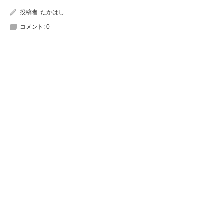
投稿者:
たかはし
コメント:
0