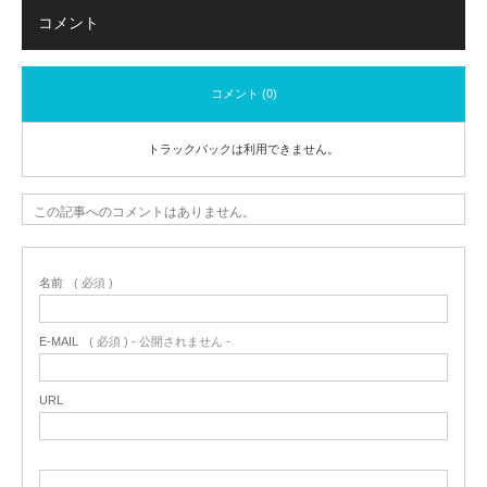
コメント
コメント (0)
トラックバックは利用できません。
この記事へのコメントはありません。
名前
( 必須 )
E-MAIL
( 必須 ) - 公開されません -
URL