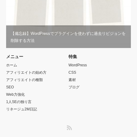
【備忘録】WordPressでプラグインを使わずに過去リビジョンを
削除する方法
メニュー
特集
ホーム
WordPress
アフィリエイトの始め方
CSS
アフィリエイトの種類
素材
SEO
ブログ
Web力強化
1人SEの独り言
リネージュ2M日記
RSS