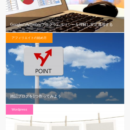
GoogleのAdSenceプログラムポリシーを理解し安定運用する
アフィリエイトの始め方
雑記ブログを1つ作ってみよう
Wordpress