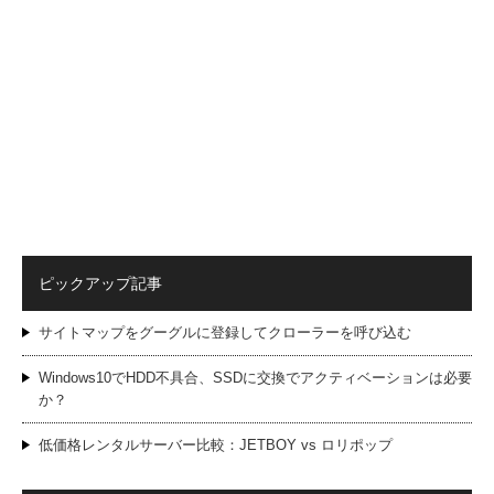
ピックアップ記事
サイトマップをグーグルに登録してクローラーを呼び込む
Windows10でHDD不具合、SSDに交換でアクティベーションは必要
か？
低価格レンタルサーバー比較：JETBOY vs ロリポップ