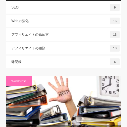
SEO
9
Web力強化
16
アフィリエイトの始め方
13
アフィリエイトの種類
10
雑記帳
6
Wordpress