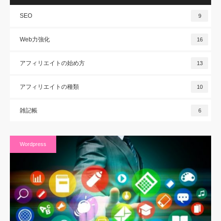
SEO
9
Web力強化
16
アフィリエイトの始め方
13
アフィリエイトの種類
10
雑記帳
6
Wordpress