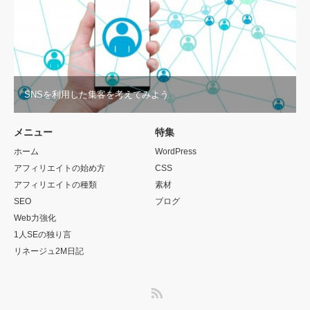
SNSを利用した集客を考えてみよう
メニュー
特集
ホーム
WordPress
アフィリエイトの始め方
CSS
アフィリエイトの種類
素材
SEO
ブログ
Web力強化
1人SEの独り言
リネージュ2M日記
RSS