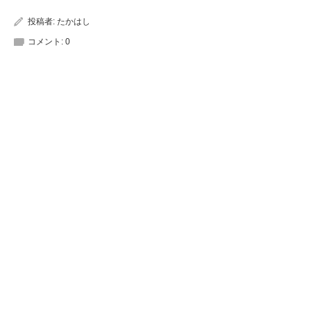
投稿者:
たかはし
コメント:
0