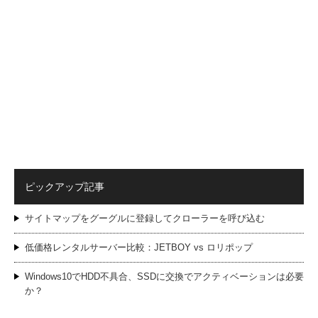
ピックアップ記事
サイトマップをグーグルに登録してクローラーを呼び込む
低価格レンタルサーバー比較：JETBOY vs ロリポップ
Windows10でHDD不具合、SSDに交換でアクティベーションは必要
か？