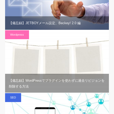
【備忘録】JETBOYメール設定、Beckey! 2.0 編
Wordpress
【備忘録】WordPressでプラグインを使わずに過去リビジョンを
削除する方法
SEO