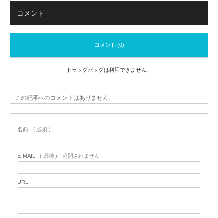
コメント
コメント (0)
トラックバックは利用できません。
この記事へのコメントはありません。
名前
( 必須 )
E-MAIL
( 必須 ) - 公開されません -
URL