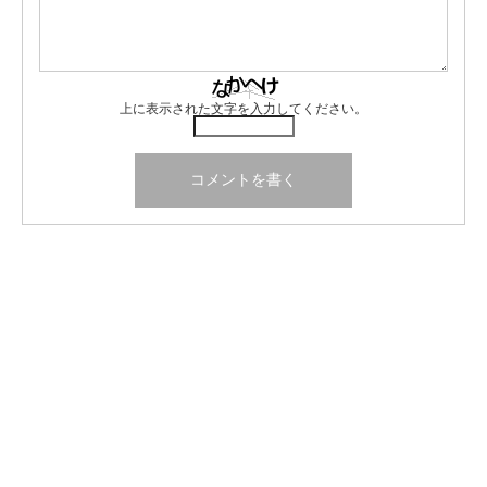
上に表示された文字を入力してください。