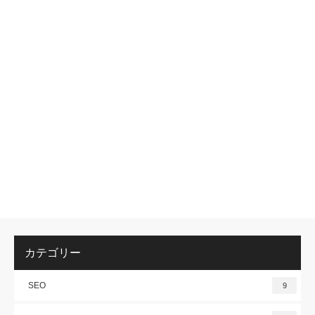
カテゴリー
SEO
9