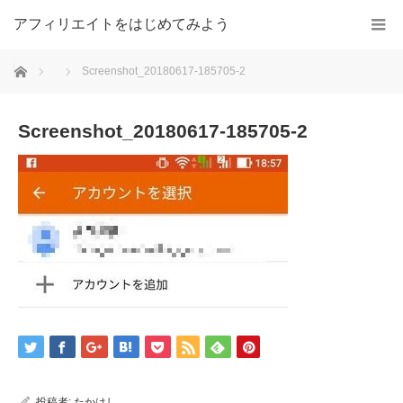
アフィリエイトをはじめてみよう
ホーム
Screenshot_20180617-185705-2
Screenshot_20180617-185705-2
投稿者:
たかはし