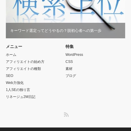
キーワード選定ってどうやるの？脱初心者への第一歩
メニュー
特集
ホーム
WordPress
アフィリエイトの始め方
CSS
アフィリエイトの種類
素材
SEO
ブログ
Web力強化
1人SEの独り言
リネージュ2M日記
RSS