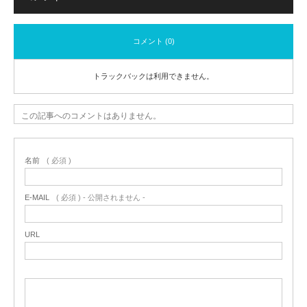
コメント (0)
トラックバックは利用できません。
この記事へのコメントはありません。
名前
( 必須 )
E-MAIL
( 必須 ) - 公開されません -
URL