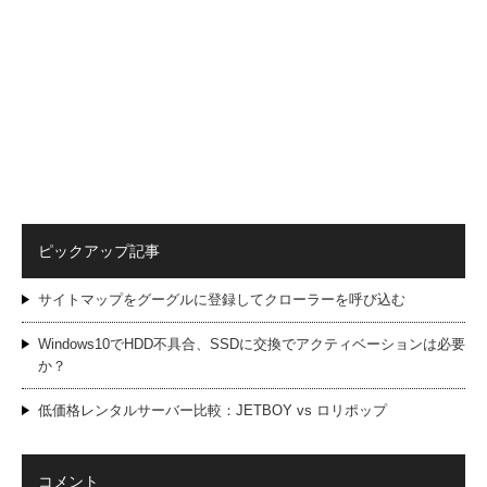
ピックアップ記事
サイトマップをグーグルに登録してクローラーを呼び込む
Windows10でHDD不具合、SSDに交換でアクティベーションは必要
か？
低価格レンタルサーバー比較：JETBOY vs ロリポップ
コメント