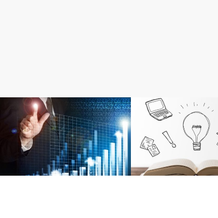
Web力強化
アフィリエイトの始め方
記事を書くために具体的に