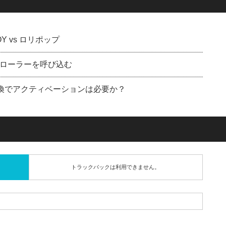
 vs ロリポップ
ローラーを呼び込む
Dに交換でアクティベーションは必要か？
トラックバックは利用できません。