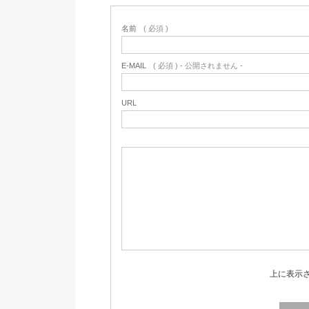
名前
( 必須 )
E-MAIL
( 必須 ) - 公開されません -
URL
上に表示