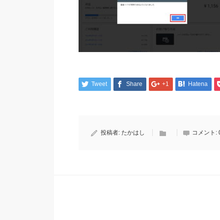
Tweet
Share
+1
Hatena
投稿者:
たかはし
コメント: