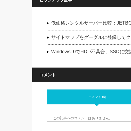
ピックアップ記事
低価格レンタルサーバー比較：JETBOY
サイトマップをグーグルに登録してク
Windows10でHDD不具合、SS
コメント
コメント (0)
この記事へのコメントはありません。