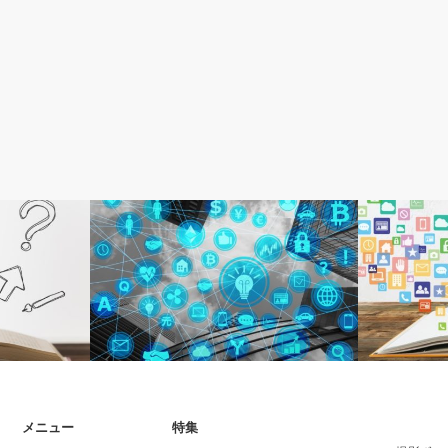
SEO
SEO
メニュー
特集
考えること