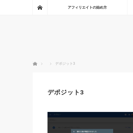
ホーム
アフィリエイトの始め方
ホーム
デポジット3
デポジット3