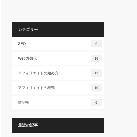
カテゴリー
SEO
9
Web力強化
16
アフィリエイトの始め方
13
アフィリエイトの種類
10
雑記帳
6
最近の記事