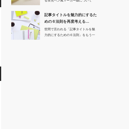
る蛍光ペン風マーカー線について
「実際の…
記事タイトルを魅力的にするた
めの６法則を再度考える…
世間で言われる「記事タイトルを魅
力的にするための６法則」をもう一
度考え、Webサ…